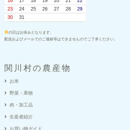
16
17
18
19
20
21
22
23
24
25
26
27
28
29
30
31
■
の日はお休みとなります。
配送およびメールでのご連絡等はできませんのでご了承ください。
関川村の農産物
お米
野菜・果物
肉・加工品
生産者紹介
お買い物ガイド