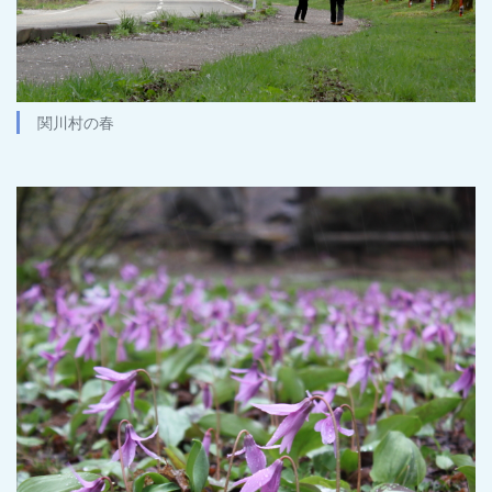
関川村の春