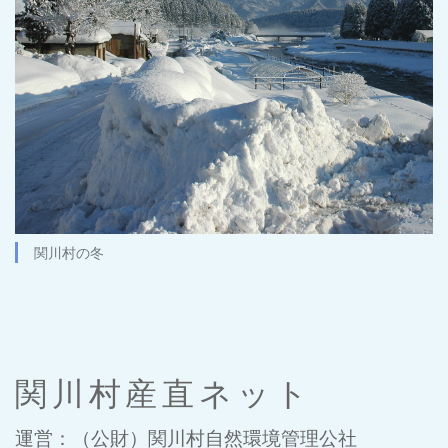
関川村の冬
関川村産直ネット
運営：（公財）関川村自然環境管理公社