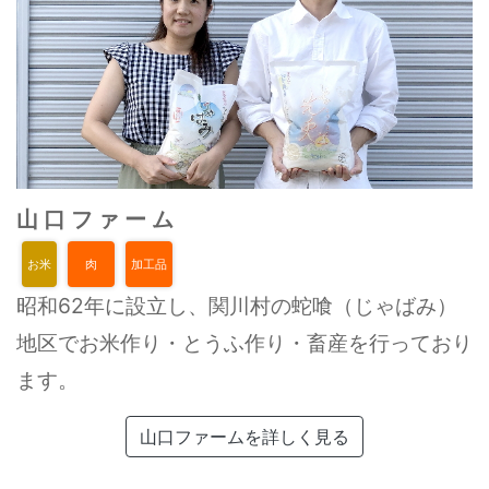
山口ファーム
お米
肉
加工品
昭和62年に設立し、関川村の蛇喰（じゃばみ）
地区でお米作り・とうふ作り・畜産を行っており
ます。
山口ファームを詳しく見る