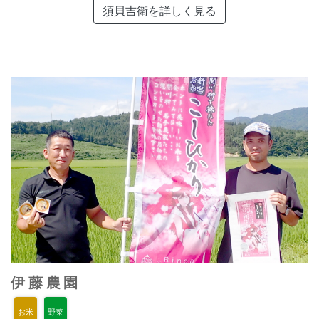
須貝吉衛を詳しく見る
伊藤農園
お米
野菜