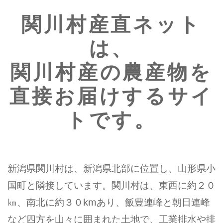
関川村産直ネット
は、
関川村産の農産物を
直接お届けするサイ
トです。
新潟県関川村は、新潟県北部に位置し、山形県小
国町と隣接しています。関川村は、東西に約２０
㎞、南北に約３０kmあり、飯豊連峰と朝日連峰
など四方を山々に囲まれた土地で、工業排水や排