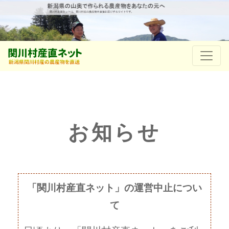
お知らせ
「関川村産直ネット」の運営中止につい
て