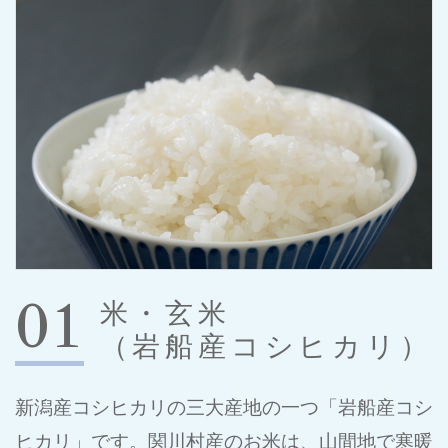
01
米・玄米
（岩船産コシヒカリ）
新潟産コシヒカリの三大産地の一つ「岩船産コシ
ヒカリ」です。関川村産のお米は、山間地で寒暖