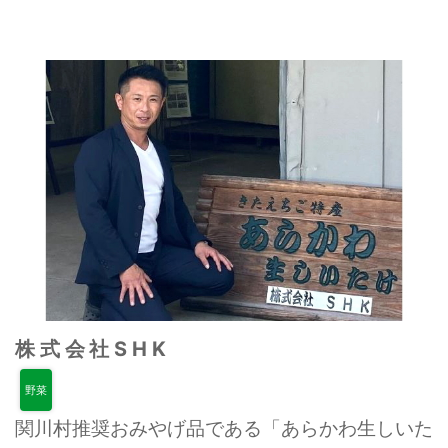
株式会社SHK
野菜
関川村推奨おみやげ品である「あらかわ生しいた