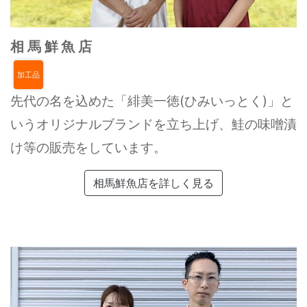
相馬鮮魚店
加工品
先代の名を込めた「緋美一徳(ひみいっとく)」と
いうオリジナルブランドを立ち上げ、鮭の味噌漬
け等の販売をしています。
相馬鮮魚店を詳しく見る