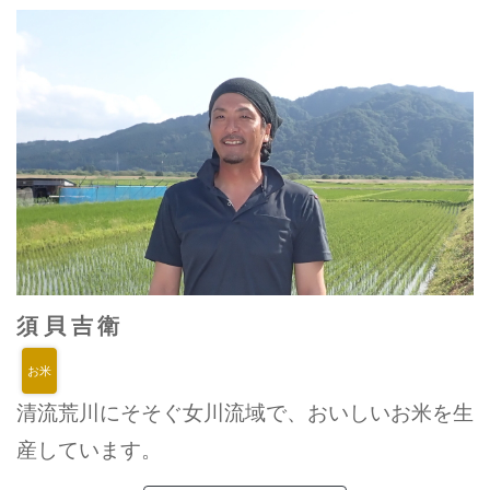
須貝吉衛
お米
清流荒川にそそぐ女川流域で、おいしいお米を生
産しています。