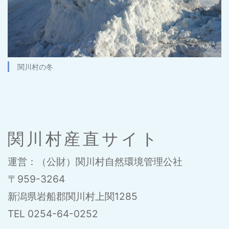
関川村の冬
関川村産直サイト
運営：（公財）関川村自然環境管理公社
〒959-3264
新潟県岩船郡関川村上関1285
TEL 0254-64-0252