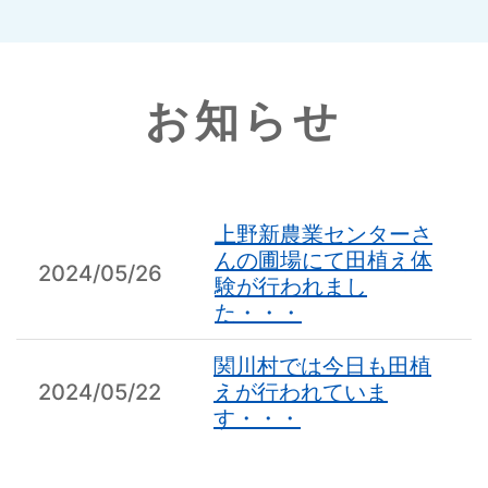
お知らせ
上野新農業センターさ
んの圃場にて田植え体
2024/05/26
験が行われまし
た・・・
関川村では今日も田植
2024/05/22
えが行われていま
す・・・