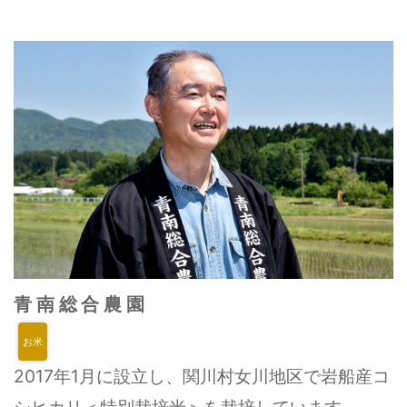
青南総合農園
お米
2017年1月に設立し、関川村女川地区で岩船産コ
シヒカリ＜特別栽培米＞を栽培しています。